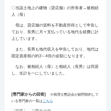
〇当該土地上の建物（貸店舗）の所有者→被相続
人（母）
母は、貸店舗の賃料を不動産所得として申告し
ており、長男に月々支払っている地代を経費に計
上しています。
また、長男も地代収入を申告しており、地代は
固定資産税の約3～4倍の金額になります。
なお、被相続人（母）と相続人（長男）は同居
し、生計を一にしていました。
[専門家からの回答]
※税理士懇話会が顧問契約して
いる専門家の一覧は
こちら
〔回答〕 ご照会の内………