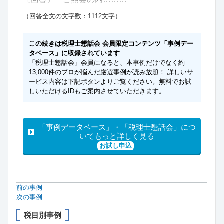
（回答全文の文字数：1112文字）
この続きは税理士懇話会 会員限定コンテンツ「事例デー
タベース」に収録されています
「税理士懇話会」会員になると、本事例だけでなく約
13,000件のプロが悩んだ厳選事例が読み放題！ 詳しいサ
ービス内容は下記ボタンよりご覧ください。無料でお試
しいただけるIDもご案内させていただきます。
「事例データベース」・「税理士懇話会」につ
いてもっと詳しく見る
お試し申込
前の事例
次の事例
税目別事例