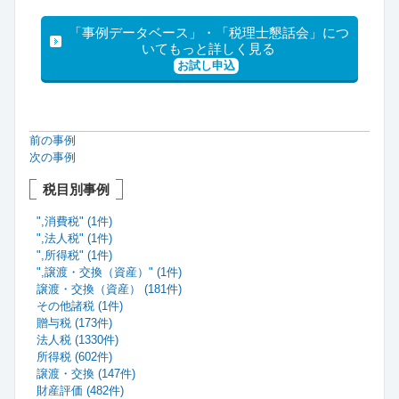
「事例データベース」・「税理士懇話会」につ
いてもっと詳しく見る
お試し申込
前の事例
次の事例
税目別事例
",消費税" (1件)
",法人税" (1件)
",所得税" (1件)
",譲渡・交換（資産）" (1件)
譲渡・交換（資産） (181件)
その他諸税 (1件)
贈与税 (173件)
法人税 (1330件)
所得税 (602件)
譲渡・交換 (147件)
財産評価 (482件)