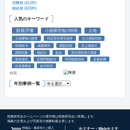
消費税 (412件)
相続税 (620件)
人気のキーワード
財産評価
小規模宅地の特例
土地
土地建物の譲渡
特定居住用宅地等
仕入税額控除
役員給与
減価償却
税額控除
非上場株式
課税対象
相続分
益金
居住用財産の譲渡
源泉徴収
定期同額給与
特別税額控除
必要経費
役員退職金
給与所得
年別事例一覧
税務研究会ホームページの著作権は税務研究会に帰属します。
掲載の文章および写真等の無断転載を禁じます。
情報誌・書籍等のご購入
セミナー・Webセミナ