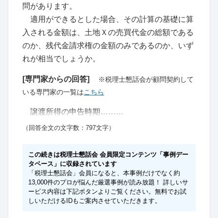
問があります。
適用ができるとした場合、その計算の基礎に算
入される金額は、土地Ｘの売買代金の総額である
のか、残代金請求権の金額のみであるのか、いず
れが相当でしょうか。
[専門家からの回答]
※税理士懇話会が顧問契約して
いる専門家の一覧は
こちら
譲渡所得の申告時期………
（回答全文の文字数：797文字）
この続きは税理士懇話会 会員限定コンテンツ「事例デー
タベース」に収録されています
「税理士懇話会」会員になると、本事例だけでなく約
13,000件のプロが悩んだ厳選事例が読み放題！ 詳しいサ
ービス内容は下記ボタンよりご覧ください。無料でお試
しいただけるIDもご案内させていただきます。