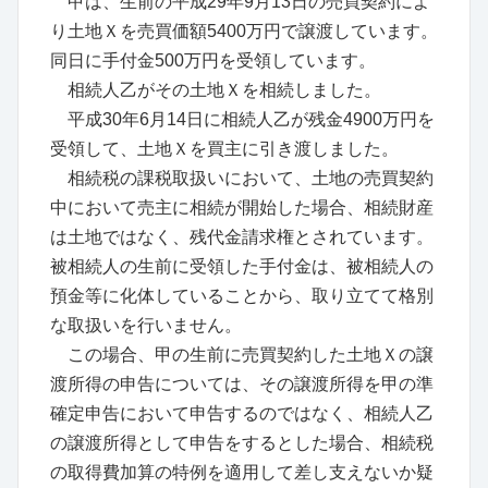
甲は、生前の平成29年9月13日の売買契約によ
り土地Ｘを売買価額5400万円で譲渡しています。
同日に手付金500万円を受領しています。
相続人乙がその土地Ｘを相続しました。
平成30年6月14日に相続人乙が残金4900万円を
受領して、土地Ｘを買主に引き渡しました。
相続税の課税取扱いにおいて、土地の売買契約
中において売主に相続が開始した場合、相続財産
は土地ではなく、残代金請求権とされています。
被相続人の生前に受領した手付金は、被相続人の
預金等に化体していることから、取り立てて格別
な取扱いを行いません。
この場合、甲の生前に売買契約した土地Ｘの譲
渡所得の申告については、その譲渡所得を甲の準
確定申告において申告するのではなく、相続人乙
の譲渡所得として申告をするとした場合、相続税
の取得費加算の特例を適用して差し支えないか疑