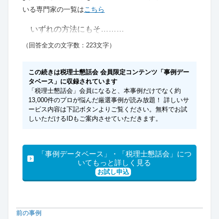
いる専門家の一覧は
こちら
いずれの方法にもそ………
（回答全文の文字数：223文字）
この続きは税理士懇話会 会員限定コンテンツ「事例デー
タベース」に収録されています
「税理士懇話会」会員になると、本事例だけでなく約
13,000件のプロが悩んだ厳選事例が読み放題！ 詳しいサ
ービス内容は下記ボタンよりご覧ください。無料でお試
しいただけるIDもご案内させていただきます。
「事例データベース」・「税理士懇話会」につ
いてもっと詳しく見る
お試し申込
前の事例