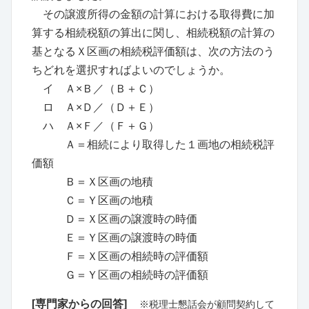
その譲渡所得の金額の計算における取得費に加
算する相続税額の算出に関し、相続税額の計算の
基となるＸ区画の相続税評価額は、次の方法のう
ちどれを選択すればよいのでしょうか。
イ Ａ×Ｂ／（Ｂ＋Ｃ）
ロ Ａ×Ｄ／（Ｄ＋Ｅ）
ハ Ａ×Ｆ／（Ｆ＋Ｇ）
Ａ＝相続により取得した１画地の相続税評
価額
Ｂ＝Ｘ区画の地積
Ｃ＝Ｙ区画の地積
Ｄ＝Ｘ区画の譲渡時の時価
Ｅ＝Ｙ区画の譲渡時の時価
Ｆ＝Ｘ区画の相続時の評価額
Ｇ＝Ｙ区画の相続時の評価額
[専門家からの回答]
※税理士懇話会が顧問契約して