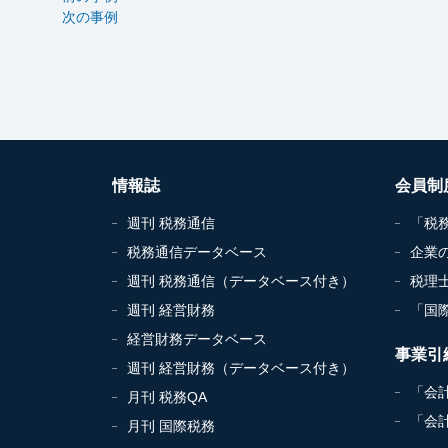
次の事例
情報誌
会員制
週刊 税務通信
「税
税務通信データベース
企業
週刊 税務通信（データベース付き）
税理
週刊 経営財務
「国
経営財務データベース
事業引
週刊 経営財務（データベース付き）
「会
月刊 税務QA
「会
月刊 国際税務