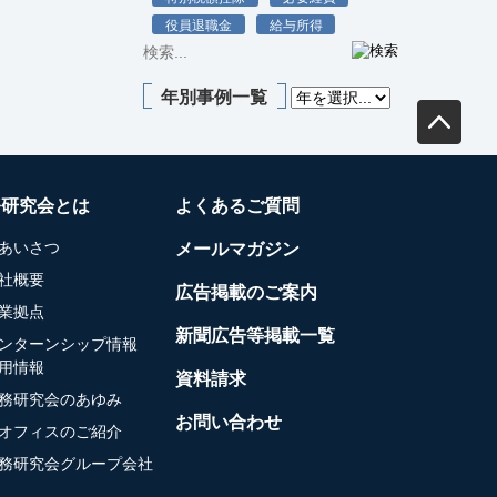
役員退職金
給与所得
年別事例一覧
務研究会とは
よくあるご質問
あいさつ
メールマガジン
社概要
広告掲載のご案内
業拠点
新聞広告等掲載一覧
ンターンシップ情報
用情報
資料請求
務研究会のあゆみ
お問い合わせ
オフィスのご紹介
務研究会グループ会社