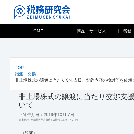
HOME
商品・サービス
税務
TOP
譲渡・交換
非上場株式の譲渡に当たり交渉支援、契約内容の検討等を依頼
非上場株式の譲渡に当たり交渉支
いて
回答年月日：2019年10月 7日
※ 事例の内容は回答年月日時点の情報に基づくものです
[質問]