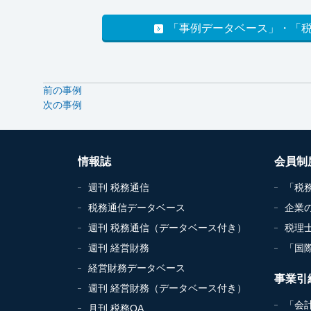
「事例データベース」・「
前の事例
次の事例
情報誌
会員制
週刊 税務通信
「税
税務通信データベース
企業
週刊 税務通信（データベース付き）
税理
週刊 経営財務
「国
経営財務データベース
事業引
週刊 経営財務（データベース付き）
「会
月刊 税務QA