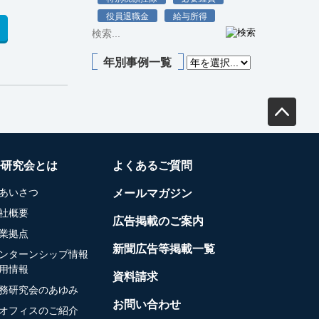
役員退職金
給与所得
年別事例一覧
務研究会とは
よくあるご質問
あいさつ
メールマガジン
社概要
広告掲載のご案内
業拠点
新聞広告等掲載一覧
ンターンシップ情報
用情報
資料請求
務研究会のあゆみ
お問い合わせ
オフィスのご紹介