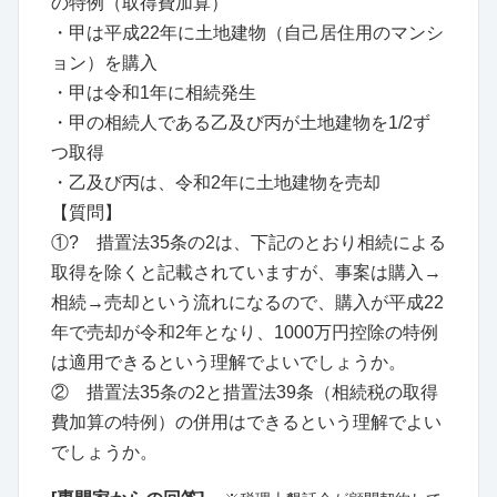
の特例（取得費加算）
・甲は平成22年に土地建物（自己居住用のマンシ
ョン）を購入
・甲は令和1年に相続発生
・甲の相続人である乙及び丙が土地建物を1/2ず
つ取得
・乙及び丙は、令和2年に土地建物を売却
【質問】
①? 措置法35条の2は、下記のとおり相続による
取得を除くと記載されていますが、事案は購入→
相続→売却という流れになるので、購入が平成22
年で売却が令和2年となり、1000万円控除の特例
は適用できるという理解でよいでしょうか。
② 措置法35条の2と措置法39条（相続税の取得
費加算の特例）の併用はできるという理解でよい
でしょうか。