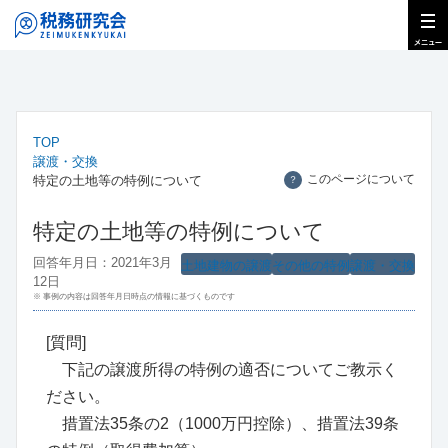
TOP
譲渡・交換
このページについて
特定の土地等の特例について
？
特定の土地等の特例について
回答年月日：2021年3月
土地建物の譲渡
その他の特例
譲渡・交換
12日
※ 事例の内容は回答年月日時点の情報に基づくものです
[質問]
下記の譲渡所得の特例の適否についてご教示く
ださい。
措置法35条の2（1000万円控除）、措置法39条