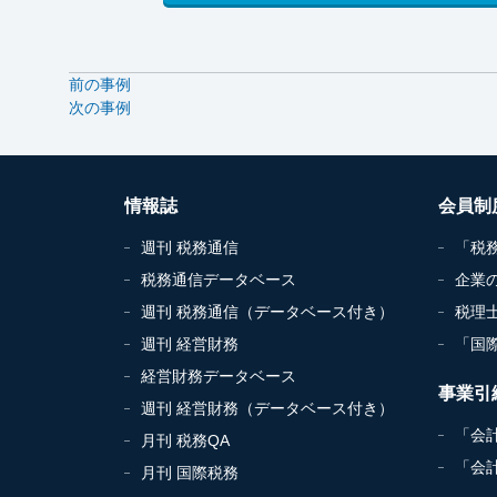
前の事例
次の事例
情報誌
会員制
週刊 税務通信
「税
税務通信データベース
企業
週刊 税務通信（データベース付き）
税理
週刊 経営財務
「国
経営財務データベース
事業引
週刊 経営財務（データベース付き）
「会
月刊 税務QA
「会
月刊 国際税務