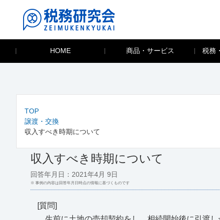
HOME
商品・サービス
税務
TOP
譲渡・交換
収入すべき時期について
収入すべき時期について
回答年月日：2021年4月 9日
※ 事例の内容は回答年月日時点の情報に基づくものです
[質問]
生前に土地の売却契約をし、相続開始後に引渡し