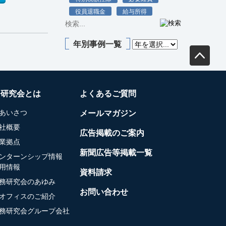
役員退職金
給与所得
年別事例一覧
務研究会とは
よくあるご質問
あいさつ
メールマガジン
社概要
広告掲載のご案内
業拠点
新聞広告等掲載一覧
ンターンシップ情報
用情報
資料請求
務研究会のあゆみ
お問い合わせ
オフィスのご紹介
務研究会グループ会社