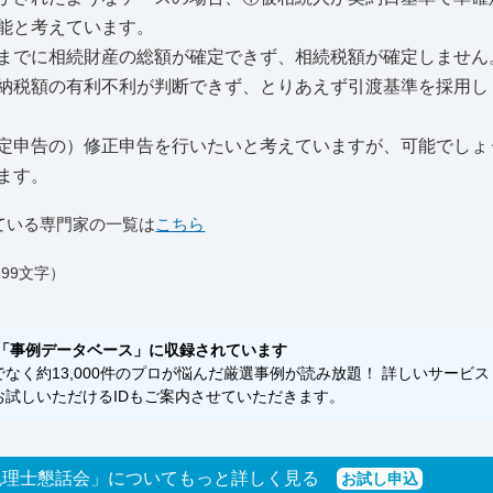
能と考えています。
までに相続財産の総額が確定できず、相続税額が確定しません
納税額の有利不利が判断できず、とりあえず引渡基準を採用し
定申告の）修正申告を行いたいと考えていますが、可能でしょ
ます。
ている専門家の一覧は
こちら
99文字）
「事例データベース」に収録されています
く約13,000件のプロが悩んだ厳選事例が読み放題！ 詳しいサービス
試しいただけるIDもご案内させていただきます。
税理士懇話会」についてもっと詳しく見る
お試し申込