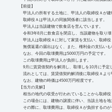
【前提】
甲法人の所有する土地に、甲法人の取締役Ａが建
取締役Ａは甲法人の同族関係者に該当します。
甲法人は当該建物で飲食店を営んでいます。
令和3年8月に飲食店を閉店し、当該建物を取り壊
甲法人は取締役Ａに対して家賃を支払い、取締役
無償返還の届出はなく、また、権利金の支払いも
なお、今回の取壊費用は5000万円の予定です。
この取壊費用は甲法人が負担します。
9月に賃貸借契約を解消し、取壊しを10月に予定
流れとしては、賃貸借契約解消後に取締役Ａより
なお、建物の時価は4500万円程度です。
【当方の見解】
相当の地代の収受が行われていることから取締役
この場合には、建物の譲渡に伴い、当該土地を地
その際に、取壊費用は、取締役Ａが負担するのが