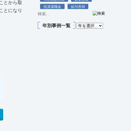
ことから取
役員退職金
給与所得
ことになり
年別事例一覧