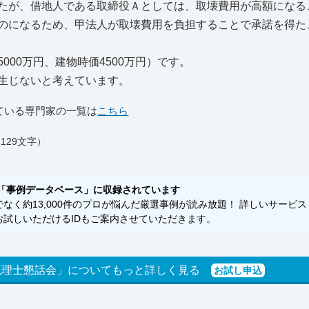
たが、借地人である取締役Ａとしては、取壊費用が高額になる
のになるため、甲法人が取壊費用を負担することで承諾を得た
00万円、建物時価4500万円）です。
生じないと考えています。
ている専門家の一覧は
こちら
129文字）
「事例データベース」に収録されています
く約13,000件のプロが悩んだ厳選事例が読み放題！ 詳しいサービス
試しいただけるIDもご案内させていただきます。
税理士懇話会」についてもっと詳しく見る
お試し申込