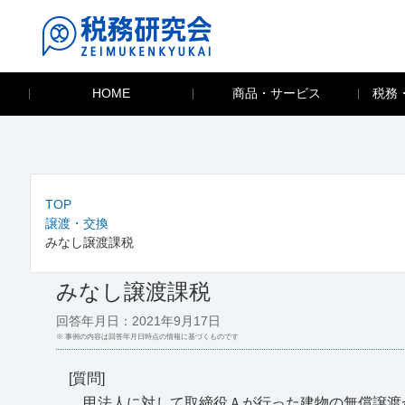
HOME
商品・サービス
税務
TOP
譲渡・交換
みなし譲渡課税
みなし譲渡課税
回答年月日：2021年9月17日
※ 事例の内容は回答年月日時点の情報に基づくものです
[質問]
甲法人に対して取締役Ａが行った建物の無償譲渡