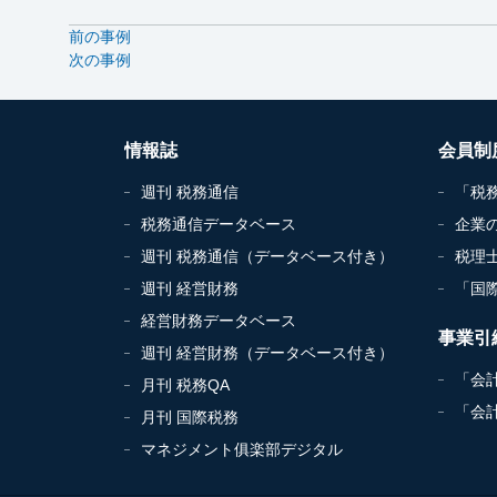
前の事例
次の事例
情報誌
会員制
週刊 税務通信
「税
税務通信データベース
企業
週刊 税務通信（データベース付き）
税理
週刊 経営財務
「国
経営財務データベース
事業引
週刊 経営財務（データベース付き）
「会
月刊 税務QA
「会
月刊 国際税務
マネジメント俱楽部デジタル