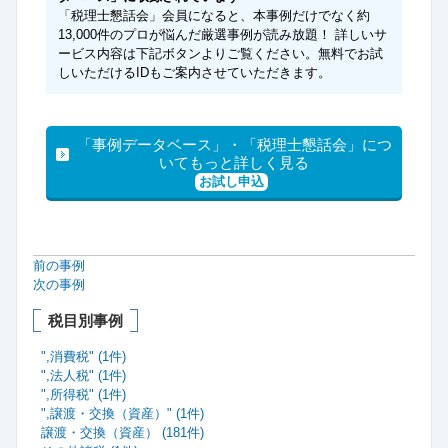
「税理士懇話会」会員になると、本事例だけでなく約
13,000件のプロが悩んだ厳選事例が読み放題！ 詳しいサ
ービス内容は下記ボタンよりご覧ください。無料でお試
しいただけるIDもご案内させていただきます。
「事例データベース」・「税理士懇話会」につ
いてもっと詳しく見る
お試し申込
前の事例
次の事例
税目別事例
",消費税" (1件)
",法人税" (1件)
",所得税" (1件)
",譲渡・交換（資産）" (1件)
譲渡・交換（資産） (181件)