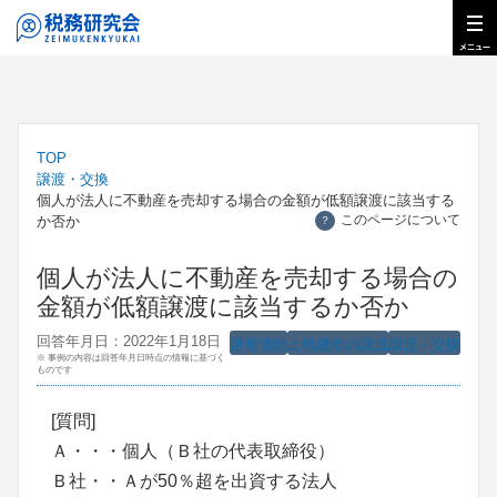
TOP
譲渡・交換
個人が法人に不動産を売却する場合の金額が低額譲渡に該当する
このページについて
か否か
？
個人が法人に不動産を売却する場合の
金額が低額譲渡に該当するか否か
回答年月日：2022年1月18日
譲渡価額
土地建物の譲渡
譲渡・交換
※ 事例の内容は回答年月日時点の情報に基づく
ものです
[質問]
Ａ・・・個人（Ｂ社の代表取締役）
Ｂ社・・Ａが50％超を出資する法人