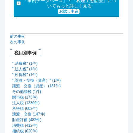
「事例データベース」・「税理士懇話会」につ
いてもっと詳しく見る
お試し申込
前の事例
次の事例
税目別事例
",消費税" (1件)
",法人税" (1件)
",所得税" (1件)
",譲渡・交換（資産）" (1件)
譲渡・交換（資産） (181件)
その他諸税 (1件)
贈与税 (173件)
法人税 (1330件)
所得税 (602件)
譲渡・交換 (147件)
財産評価 (482件)
消費税 (412件)
相続税 (620件)