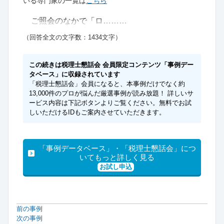
いる専門家の一覧は
こちら
ご照会のなかで「ロ………
（回答全文の文字数：1434文字）
この続きは税理士懇話会 会員限定コンテンツ「事例デー
タベース」に収録されています
「税理士懇話会」会員になると、本事例だけでなく約
13,000件のプロが悩んだ厳選事例が読み放題！ 詳しいサ
ービス内容は下記ボタンよりご覧ください。無料でお試
しいただけるIDもご案内させていただきます。
「事例データベース」・「税理士懇話会」につ
いてもっと詳しく見る
お試し申込
前の事例
次の事例