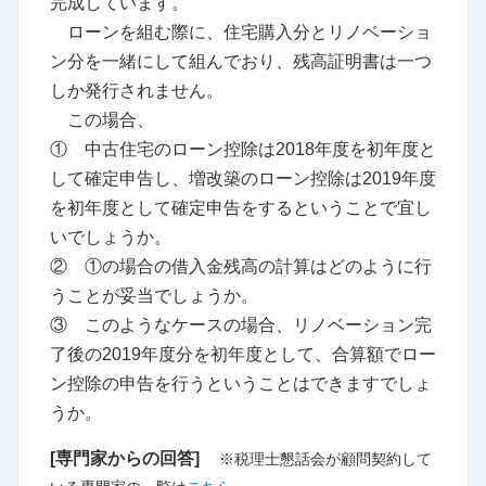
完成しています。
ローンを組む際に、住宅購入分とリノベーショ
ン分を一緒にして組んでおり、残高証明書は一つ
しか発行されません。
この場合、
① 中古住宅のローン控除は2018年度を初年度と
して確定申告し、増改築のローン控除は2019年度
を初年度として確定申告をするということで宜し
いでしょうか。
② ①の場合の借入金残高の計算はどのように行
うことが妥当でしょうか。
③ このようなケースの場合、リノベーション完
了後の2019年度分を初年度として、合算額でロー
ン控除の申告を行うということはできますでしょ
うか。
[専門家からの回答]
※税理士懇話会が顧問契約して