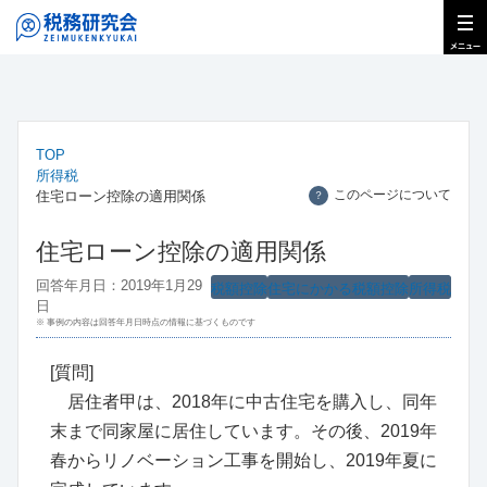
TOP
所得税
このページについて
住宅ローン控除の適用関係
？
住宅ローン控除の適用関係
回答年月日：2019年1月29
税額控除
住宅にかかる税額控除
所得税
日
※ 事例の内容は回答年月日時点の情報に基づくものです
[質問]
居住者甲は、2018年に中古住宅を購入し、同年
末まで同家屋に居住しています。その後、2019年
春からリノベーション工事を開始し、2019年夏に