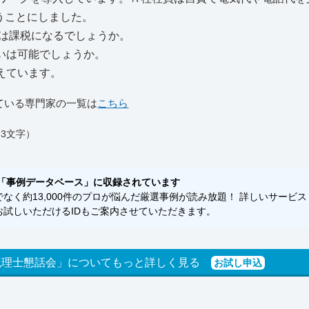
うことにしました。
税は課税になるでしょうか。
いは可能でしょうか。
えています。
ている専門家の一覧は
こちら
3文字）
「事例データベース」に収録されています
く約13,000件のプロが悩んだ厳選事例が読み放題！ 詳しいサービス
試しいただけるIDもご案内させていただきます。
税理士懇話会」についてもっと詳しく見る
お試し申込