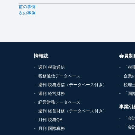
前の事例
次の事例
情報誌
会員制
週刊 税務通信
「税
税務通信データベース
企業
週刊 税務通信（データベース付き）
税理
週刊 経営財務
「国
経営財務データベース
事業引
週刊 経営財務（データベース付き）
「会
月刊 税務QA
「会
月刊 国際税務