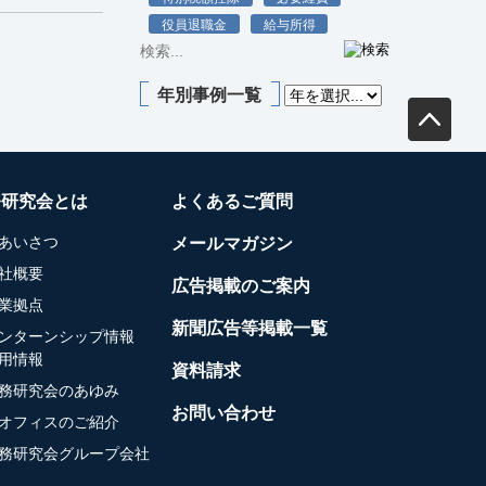
役員退職金
給与所得
年別事例一覧
務研究会とは
よくあるご質問
あいさつ
メールマガジン
社概要
広告掲載のご案内
業拠点
新聞広告等掲載一覧
ンターンシップ情報
用情報
資料請求
務研究会のあゆみ
お問い合わせ
オフィスのご紹介
務研究会グループ会社