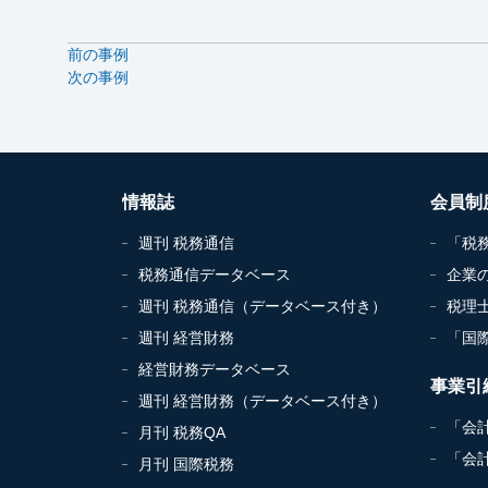
前の事例
次の事例
情報誌
会員制
週刊 税務通信
「税
税務通信データベース
企業
週刊 税務通信（データベース付き）
税理
週刊 経営財務
「国
経営財務データベース
事業引
週刊 経営財務（データベース付き）
「会
月刊 税務QA
「会
月刊 国際税務