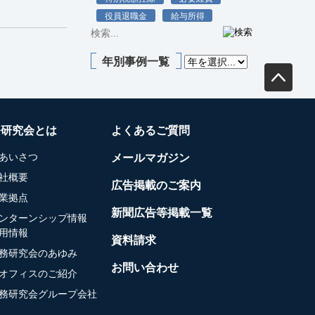
役員退職金
給与所得
年別事例一覧
務研究会とは
よくあるご質問
あいさつ
メールマガジン
社概要
広告掲載のご案内
業拠点
新聞広告等掲載一覧
ンターンシップ情報
用情報
資料請求
務研究会のあゆみ
お問い合わせ
オフィスのご紹介
務研究会グループ会社