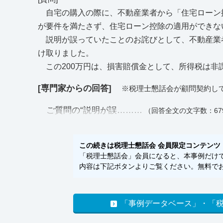
自宅の購入の際に、不動産業者から「住宅ローン
が要件を満たさず、住宅ローン控除の適用ができな
説明が誤っていたことのお詫びとして、不動産業者
け取りました。
この200万円は、損害賠償金として、所得税は非
[専門家からの回答]
※税理士懇話会が顧問契約し
ご質問の“説明が誤………
（回答全文の文字数：67
この続きは税理士懇話会 会員限定コンテンツ
「税理士懇話会」会員になると、本事例だけでな
内容は下記ボタンよりご覧ください。無料でお
「事例データベース」・「