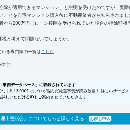
控除が適用できるマンション」と説明を受けたのですが、実際
いことを自宅マンション購入後に不動産業者から知らされまし
から200万円（ローン控除を受けられていた場合の控除額相
課税と考えて問題ないでしょうか。
ている専門家の一覧は
こちら
9文字）
「事例データベース」に収録されています
く約13,000件のプロが悩んだ厳選事例が読み放題！ 詳しいサービス
試しいただけるIDもご案内させていただきます。
税理士懇話会」についてもっと詳しく見る
お試し申込