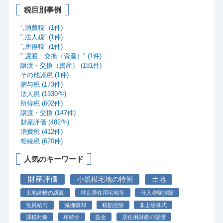
税目別事例
",消費税" (1件)
",法人税" (1件)
",所得税" (1件)
",譲渡・交換（資産）" (1件)
譲渡・交換（資産） (181件)
その他諸税 (1件)
贈与税 (173件)
法人税 (1330件)
所得税 (602件)
譲渡・交換 (147件)
財産評価 (482件)
消費税 (412件)
相続税 (620件)
人気のキーワード
財産評価
小規模宅地の特例
土地
土地建物の譲渡
特定居住用宅地等
仕入税額控除
役員給与
減価償却
税額控除
非上場株式
課税対象
相続分
益金
居住用財産の譲渡