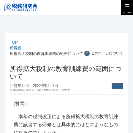
TOP
所得税
このページについて
所得拡大税制の教育訓練費の範囲について
？
所得拡大税制の教育訓練費の範囲につ
いて
回答年月日：2022年9月 1日
所得税
※ 事例の内容は回答年月日時点の情報に基づくものです
[質問]
本年の税制改正による所得拡大税制の教育訓練
費に該当する研修とは具体的にはどのようなもの
になるのでしょうか。