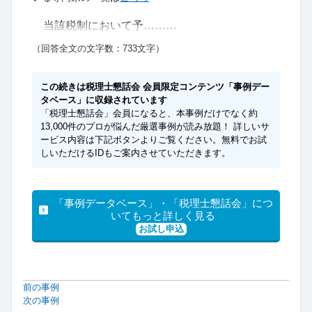
当該税制において予………
（回答全文の文字数：733文字）
この続きは税理士懇話会 会員限定コンテンツ「事例デー
タベース」に収録されています
「税理士懇話会」会員になると、本事例だけでなく約
13,000件のプロが悩んだ厳選事例が読み放題！ 詳しいサ
ービス内容は下記ボタンよりご覧ください。無料でお試
しいただけるIDもご案内させていただきます。
「事例データベース」・「税理士懇話会」につ
いてもっと詳しく見る
お試し申込
前の事例
次の事例