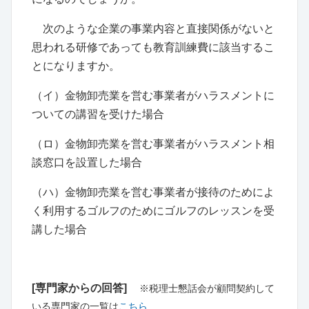
次のような企業の事業内容と直接関係がないと
思われる研修であっても教育訓練費に該当するこ
とになりますか。
（イ）金物卸売業を営む事業者がハラスメントに
ついての講習を受けた場合
（ロ）金物卸売業を営む事業者がハラスメント相
談窓口を設置した場合
（ハ）金物卸売業を営む事業者が接待のためによ
く利用するゴルフのためにゴルフのレッスンを受
講した場合
[専門家からの回答]
※税理士懇話会が顧問契約して
いる専門家の一覧は
こちら