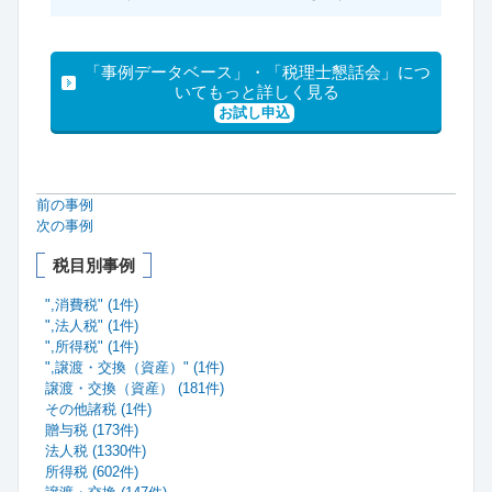
「事例データベース」・「税理士懇話会」につ
いてもっと詳しく見る
お試し申込
前の事例
次の事例
税目別事例
",消費税" (1件)
",法人税" (1件)
",所得税" (1件)
",譲渡・交換（資産）" (1件)
譲渡・交換（資産） (181件)
その他諸税 (1件)
贈与税 (173件)
法人税 (1330件)
所得税 (602件)