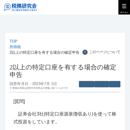
TOP
所得税
このページについて
2以上の特定口座を有する場合の確定申告
？
2以上の特定口座を有する場合の確定
申告
回答年月日：2023年7月 1日
配当所得
上場株式
所得税
※ 事例の内容は回答年月日時点の情報に基づくものです
[質問]
証券会社3社(特定口座源泉徴収あり)を使って株
式投資をしています。