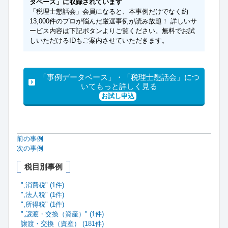
タベース」に収録されています
「税理士懇話会」会員になると、本事例だけでなく約
13,000件のプロが悩んだ厳選事例が読み放題！ 詳しいサ
ービス内容は下記ボタンよりご覧ください。無料でお試
しいただけるIDもご案内させていただきます。
「事例データベース」・「税理士懇話会」につ
いてもっと詳しく見る
お試し申込
前の事例
次の事例
税目別事例
",消費税" (1件)
",法人税" (1件)
",所得税" (1件)
",譲渡・交換（資産）" (1件)
譲渡・交換（資産） (181件)