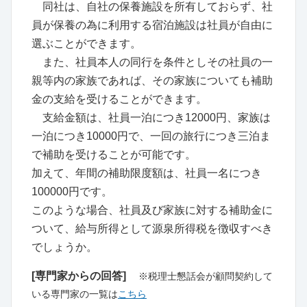
同社は、自社の保養施設を所有しておらず、社
員が保養の為に利用する宿泊施設は社員が自由に
選ぶことができます。
また、社員本人の同行を条件としその社員の一
親等内の家族であれば、その家族についても補助
金の支給を受けることができます。
支給金額は、社員一泊につき12000円、家族は
一泊につき10000円で、一回の旅行につき三泊ま
で補助を受けることが可能です。
加えて、年間の補助限度額は、社員一名につき
100000円です。
このような場合、社員及び家族に対する補助金に
ついて、給与所得として源泉所得税を徴収すべき
でしょうか。
[専門家からの回答]
※税理士懇話会が顧問契約して
いる専門家の一覧は
こちら