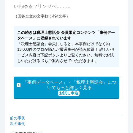
いわゆるフリンジベ………
（回答全文の文字数：494文字）
この続きは税理士懇話会 会員限定コンテンツ「事例デー
タベース」に収録されています
「税理士懇話会」会員になると、本事例だけでなく約
13,000件のプロが悩んだ厳選事例が読み放題！ 詳しいサ
ービス内容は下記ボタンよりご覧ください。無料でお試
しいただけるIDもご案内させていただきます。
「事例データベース」・「税理士懇話会」につ
いてもっと詳しく見る
お試し申込
前の事例
次の事例