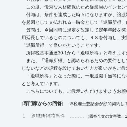
この度、優秀な人材確保のため従業員のインセン
付与は、条件を達成した時々になりますが、譲渡
を起因として支払われる一時金として「退職所得」
質問は、今回同時に規定を改定して定年年齢を60
用延長しているものについても、ＲＳを付与し、実
「退職所得」で良いかということです。
所得税基本通達30-1から「退職所得」と考えま
また、「退職所得」と認められるための要件とし
しないなどの規程を設けておいた方が良いかもご教
「退職所得」となった際に、一般退職手当等になる
とと考えています。
こちらについても、ご教示いただけますようお願
[専門家からの回答]
※税理士懇話会が顧問契約し
１ 退職所得該当性 ………
（回答全文の文字数：1