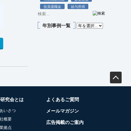
役員退職金
給与所得
年別事例一覧
務研究会とは
よくあるご質問
あいさつ
メールマガジン
社概要
広告掲載のご案内
業拠点