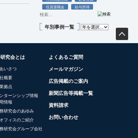
役員退職金
給与所得
年別事例一覧
務研究会とは
よくあるご質問
あいさつ
メールマガジン
社概要
広告掲載のご案内
業拠点
新聞広告等掲載一覧
ンターンシップ情報
用情報
資料請求
務研究会のあゆみ
お問い合わせ
オフィスのご紹介
務研究会グループ会社