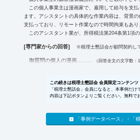
この個人事業主は漫画家で、雇用して給与を支払っ
ます。アシスタントの具体的な作業内容は、背景の
支払っており、リモート作業なので時間拘束もあり
このアシスタント業が、所得税法第204条第1項
[専門家からの回答]
※税理士懇話会が顧問契約し
御質問の個人の漫画………
（回答全文の文字数：1
この続きは税理士懇話会 会員限定コンテンツ
「税理士懇話会」会員になると、本事例だけでな
内容は下記ボタンよりご覧ください。無料でお
「事例データベース」・「