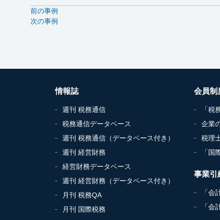
前の事例
次の事例
情報誌
会員制
週刊 税務通信
「税
税務通信データベース
企業
週刊 税務通信（データベース付き）
税理
週刊 経営財務
「国
経営財務データベース
事業引
週刊 経営財務（データベース付き）
「会
月刊 税務QA
「会
月刊 国際税務