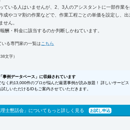
ている人はいませんが、2、3人のアシスタントに一部作業を
作成やコマ割の作業などで、作業工程ごとの単価を設定し、出
ません。
の報酬・料金に該当するのか判断しかねています。
ている専門家の一覧は
こちら
38文字）
「事例データベース」に収録されています
く約13,000件のプロが悩んだ厳選事例が読み放題！ 詳しいサービス
試しいただけるIDもご案内させていただきます。
税理士懇話会」についてもっと詳しく見る
お試し申込