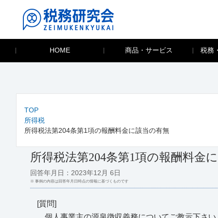
HOME
商品・サービス
税務
TOP
所得税
所得税法第204条第1項の報酬料金に該当の有無
所得税法第204条第1項の報酬料金
回答年月日：2023年12月 6日
※ 事例の内容は回答年月日時点の情報に基づくものです
[質問]
個人事業主の源泉徴収義務についてご教示下さい