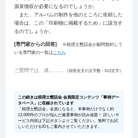
源泉徴収が必要になるのでしょうか。
また、アルバムの制作を他のところに依頼した
場合は、この「印刷物に掲載するため」に該当す
るのでしょうか。
[専門家からの回答]
※税理士懇話会が顧問契約して
いる専門家の一覧は
こちら
ご質問では、成………
（回答全文の文字数：613文字）
この続きは税理士懇話会 会員限定コンテンツ「事例デー
タベース」に収録されています
「税理士懇話会」会員になると、本事例だけでなく約
13,000件のプロが悩んだ厳選事例が読み放題！ 詳しいサ
ービス内容は下記ボタンよりご覧ください。無料でお試
しいただけるIDもご案内させていただきます。