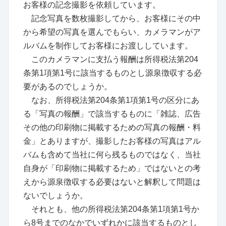
お客様の記念撮影を依頼しています。
記念写真を数枚撮影してから、お客様にその中
から希望の写真を選んでもらい、カメラマンがア
ルバムを制作してお客様にお渡ししています。
このカメラマンに支払う報酬は所得税法第204
条第1項第1号に該当するものとし源泉徴収する必
要があるのでしょうか。
なお、所得税法第204条第1項第1号の区分にあ
る「写真の報酬」で該当するものに「雑誌、広告
その他の印刷物に掲載するための写真の報酬・料
金」とありますが、撮影したお客様の写真はアル
バムも含めて当社に何ら残るものではなく、当社
自身が「印刷物に掲載するため」ではないとの考
えから源泉徴収する必要はないと解釈して問題は
ないでしょうか。
それとも、他の所得税法第204条第1項第1号か
ら8号までのなかでいずれかに該当するものとし