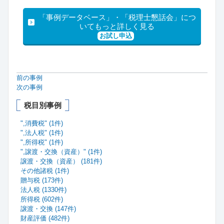
「事例データベース」・「税理士懇話会」につ
いてもっと詳しく見る
お試し申込
前の事例
次の事例
税目別事例
",消費税" (1件)
",法人税" (1件)
",所得税" (1件)
",譲渡・交換（資産）" (1件)
譲渡・交換（資産） (181件)
その他諸税 (1件)
贈与税 (173件)
法人税 (1330件)
所得税 (602件)
譲渡・交換 (147件)
財産評価 (482件)