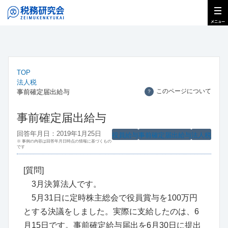
TOP
法人税
このページについて
事前確定届出給与
？
事前確定届出給与
回答年月日：2019年1月25日
役員給与
事前確定届出給与
法人税
※ 事例の内容は回答年月日時点の情報に基づくもの
です
[質問]
3月決算法人です。
5月31日に定時株主総会で役員賞与を100万円
とする決議をしました。実際に支給したのは、6
月15日です。事前確定給与届出を6月30日に提出