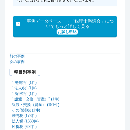
しいただけるIDもご案内させていただきます。
「事例データベース」・「税理士懇話会」につ
いてもっと詳しく見る
お試し申込
前の事例
次の事例
税目別事例
",消費税" (1件)
",法人税" (1件)
",所得税" (1件)
",譲渡・交換（資産）" (1件)
譲渡・交換（資産） (181件)
その他諸税 (1件)
贈与税 (173件)
法人税 (1330件)
所得税 (602件)