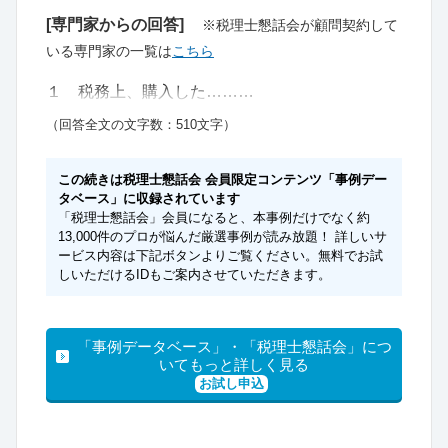
[専門家からの回答]
※税理士懇話会が顧問契約して
いる専門家の一覧は
こちら
１ 税務上、購入した………
（回答全文の文字数：510文字）
この続きは税理士懇話会 会員限定コンテンツ「事例デー
タベース」に収録されています
「税理士懇話会」会員になると、本事例だけでなく約
13,000件のプロが悩んだ厳選事例が読み放題！ 詳しいサ
ービス内容は下記ボタンよりご覧ください。無料でお試
しいただけるIDもご案内させていただきます。
「事例データベース」・「税理士懇話会」につ
いてもっと詳しく見る
お試し申込