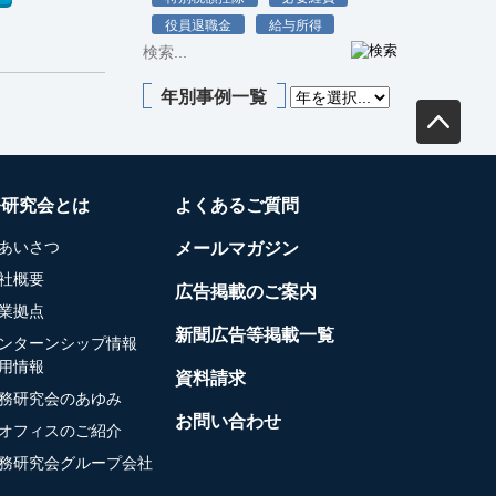
役員退職金
給与所得
年別事例一覧
務研究会とは
よくあるご質問
あいさつ
メールマガジン
社概要
広告掲載のご案内
業拠点
新聞広告等掲載一覧
ンターンシップ情報
用情報
資料請求
務研究会のあゆみ
お問い合わせ
オフィスのご紹介
務研究会グループ会社