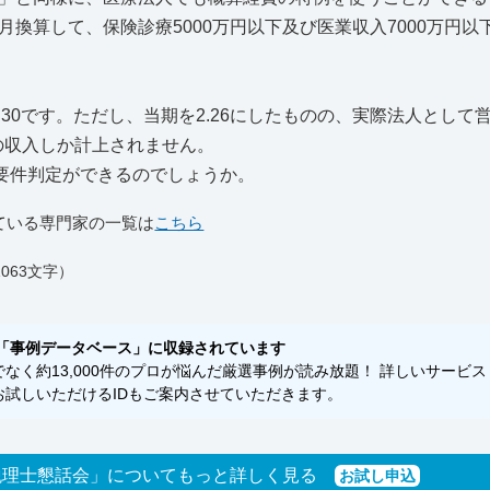
換算して、保険診療5000万円以下及び医業収入7000万円以
9.4.30です。ただし、当期を2.26にしたものの、実際法人として
間の収入しか計上されません。
、要件判定ができるのでしょうか。
ている専門家の一覧は
こちら
063文字）
「事例データベース」に収録されています
く約13,000件のプロが悩んだ厳選事例が読み放題！ 詳しいサービス
試しいただけるIDもご案内させていただきます。
税理士懇話会」についてもっと詳しく見る
お試し申込