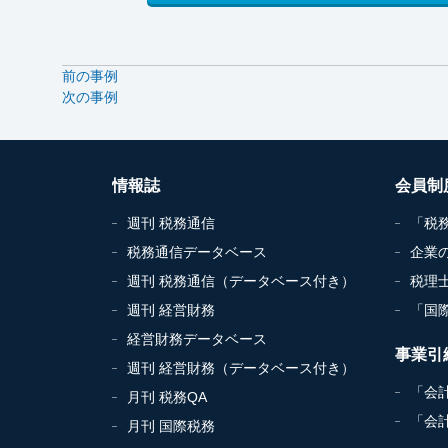
前の事例
次の事例
情報誌
会員制
週刊 税務通信
「税
税務通信データベース
企業
週刊 税務通信（データベース付き）
税理
週刊 経営財務
「国
経営財務データベース
事業引
週刊 経営財務（データベース付き）
「会
月刊 税務QA
「会
月刊 国際税務