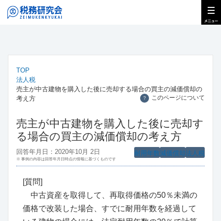
TOP
法人税
売主が中古建物を購入した後に売却する場合の買主の減価償却の
このページについて
考え方
？
売主が中古建物を購入した後に売却す
る場合の買主の減価償却の考え方
回答年月日：2020年10月 2日
耐用年数
減価償却
法人税
※ 事例の内容は回答年月日時点の情報に基づくものです
[質問]
中古資産を取得して、再取得価格の50％未満の
価格で改装した場合、すでに耐用年数を経過して