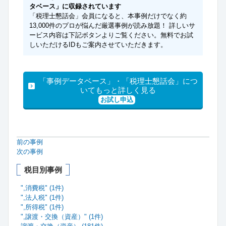
タベース」に収録されています
「税理士懇話会」会員になると、本事例だけでなく約
13,000件のプロが悩んだ厳選事例が読み放題！ 詳しいサ
ービス内容は下記ボタンよりご覧ください。無料でお試
しいただけるIDもご案内させていただきます。
「事例データベース」・「税理士懇話会」につ
いてもっと詳しく見る
お試し申込
前の事例
次の事例
税目別事例
",消費税" (1件)
",法人税" (1件)
",所得税" (1件)
",譲渡・交換（資産）" (1件)