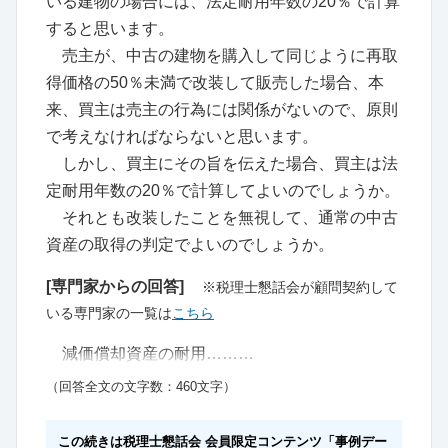
いる建物の場合には、法定耐用年数の20％で計算
すると思います。
売主が、中古の建物を購入して同じように再取
得価格の50％未満で改装して販売した場合、本
来、買主は売主の行為には関係がないので、原則
で考えなければならないと思います。
しかし、買主にその旨を伝えた場合、買主は法
定耐用年数の20％で計算してよいのでしょうか。
それとも改装したことを無視して、通常の中古
資産の取得の判定でよいのでしょうか。
[専門家からの回答]
※税理士懇話会が顧問契約して
いる専門家の一覧は
こちら
減価償却資産の耐用………
（回答全文の文字数：460文字）
この続きは税理士懇話会 会員限定コンテンツ「事例デー