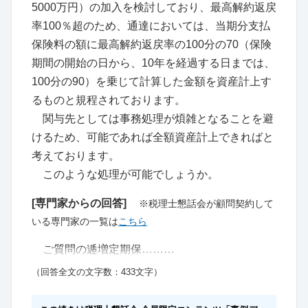
5000万円）の加入を検討しており、最高解約返戻
率100％超のため、通達においては、当期分支払
保険料の額に最高解約返戻率の100分の70（保険
期間の開始の日から、10年を経過する日までは、
100分の90）を乗じて計算した金額を資産計上す
るものと規程されております。
関与先としては事務処理が煩雑となることを避
けるため、可能であれば全額資産計上できればと
考えております。
このような処理が可能でしょうか。
[専門家からの回答]
※税理士懇話会が顧問契約して
いる専門家の一覧は
こちら
ご質問の逓増定期保………
（回答全文の文字数：433文字）