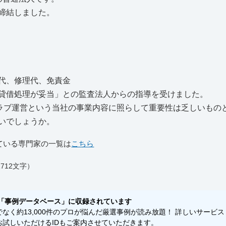
締結しました。
代、修理代、免責金
貸借処理が妥当」との監査法人からの指導を受けました。
ラブ運営という当社の事業内容に照らして重要性は乏しいもの
いでしょうか。
ている専門家の一覧は
こちら
712文字）
「事例データベース」に収録されています
く約13,000件のプロが悩んだ厳選事例が読み放題！ 詳しいサービス
試しいただけるIDもご案内させていただきます。