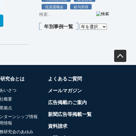
役員退職金
給与所得
年別事例一覧
務研究会とは
よくあるご質問
あいさつ
メールマガジン
社概要
広告掲載のご案内
業拠点
新聞広告等掲載一覧
ンターンシップ情報
用情報
資料請求
務研究会のあゆみ