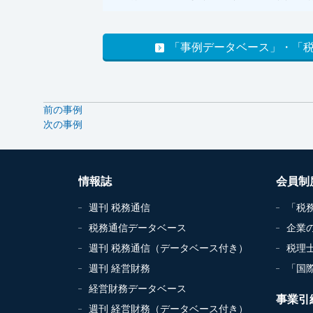
「事例データベース」・「
前の事例
次の事例
情報誌
会員制
週刊 税務通信
「税
税務通信データベース
企業
週刊 税務通信（データベース付き）
税理
週刊 経営財務
「国
経営財務データベース
事業引
週刊 経営財務（データベース付き）