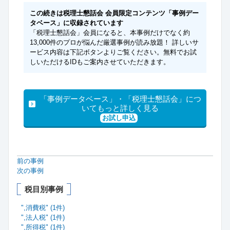
この続きは税理士懇話会 会員限定コンテンツ「事例デー
タベース」に収録されています
「税理士懇話会」会員になると、本事例だけでなく約
13,000件のプロが悩んだ厳選事例が読み放題！ 詳しいサ
ービス内容は下記ボタンよりご覧ください。無料でお試
しいただけるIDもご案内させていただきます。
「事例データベース」・「税理士懇話会」につ
いてもっと詳しく見る
お試し申込
前の事例
次の事例
税目別事例
",消費税" (1件)
",法人税" (1件)
",所得税" (1件)