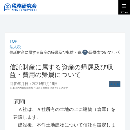
TOP
法人税
このページについて
信託財産に属する資産の帰属及び収益・費用の帰属について
？
信託財産に属する資産の帰属及び収
益・費用の帰属について
回答年月日：2021年1月19日
法人税
※ 事例の内容は回答年月日時点の情報に基づくものです
[質問]
Ａ社は、Ａ社所有の土地の上に建物（倉庫）を
建設します。
建設後、本件土地建物について信託を設定しま