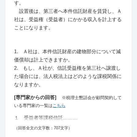
す。
設置後は、第三者へ本件信託財産を賃貸し、Ａ
社は、受益権（受益者）にかかる収入を計上する
ことになります。
1. Ａ社は、本件信託財産の建物部分について減
価償却は計上できますか。
2. もし、Ａ社が、信託受益権を第三社へ譲渡し
た場合には、法人税法上はどのような課税関係に
なりますか。
[専門家からの回答]
※税理士懇話会が顧問契約して
いる専門家の一覧は
こちら
１ 受益者等課税信託………
（回答全文の文字数：707文字）