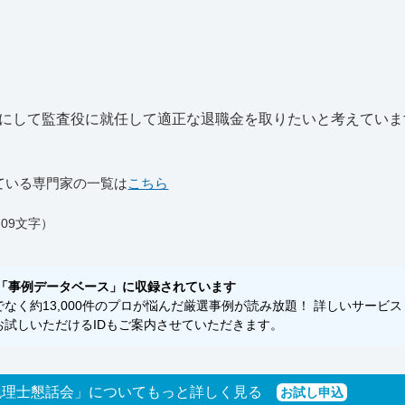
にして監査役に就任して適正な退職金を取りたいと考えていま
ている専門家の一覧は
こちら
09文字）
「事例データベース」に収録されています
く約13,000件のプロが悩んだ厳選事例が読み放題！ 詳しいサービス
試しいただけるIDもご案内させていただきます。
税理士懇話会」についてもっと詳しく見る
お試し申込