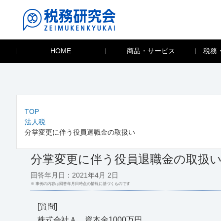
HOME
商品・サービス
税務
TOP
法人税
分掌変更に伴う役員退職金の取扱い
分掌変更に伴う役員退職金の取扱
回答年月日：2021年4月 2日
※ 事例の内容は回答年月日時点の情報に基づくものです
[質問]
株式会社Ａ 資本金1000万円