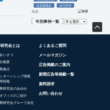
役員退職金
給与所得
年別事例一覧
務研究会とは
よくあるご質問
あいさつ
メールマガジン
社概要
広告掲載のご案内
業拠点
新聞広告等掲載一覧
ンターンシップ情報
用情報
資料請求
務研究会のあゆみ
お問い合わせ
オフィスのご紹介
務研究会グループ会社