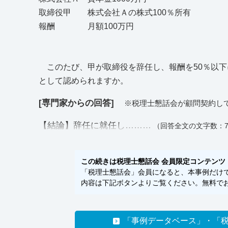
取締役甲 株式会社Ａの株式100％所有
報酬 月額100万円
このたび、甲が取締役を辞任し、報酬を50％以下
として認められますか。
[専門家からの回答]
※税理士懇話会が顧問契約し
【結論】辞任に就任し………
（回答全文の文字数：7
この続きは税理士懇話会 会員限定コンテンツ
「税理士懇話会」会員になると、本事例だけでな
内容は下記ボタンよりご覧ください。無料でお
「事例データベース」・「