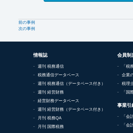
前の事例
次の事例
情報誌
会員制
週刊 税務通信
「税
税務通信データベース
企業
週刊 税務通信（データベース付き）
税理
週刊 経営財務
「国
経営財務データベース
事業引
週刊 経営財務（データベース付き）
「会
月刊 税務QA
「会
月刊 国際税務