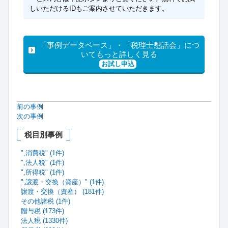
しいただけるIDもご案内させていただきます。
「事例データベース」・「税理士懇話会」につ
いてもっと詳しく見る
お試し申込
前の事例
次の事例
税目別事例
",消費税" (1件)
",法人税" (1件)
",所得税" (1件)
",譲渡・交換（資産）" (1件)
譲渡・交換（資産） (181件)
その他諸税 (1件)
贈与税 (173件)
法人税 (1330件)