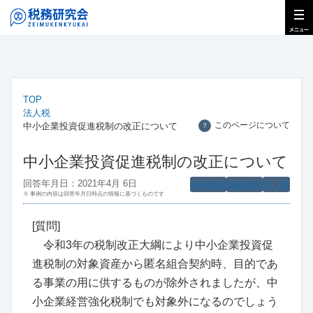
TOP
法人税
このページについて
中小企業投資促進税制の改正について
？
中小企業投資促進税制の改正について
回答年月日：2021年4月 6日
特別償却
減価償却
法人税
※ 事例の内容は回答年月日時点の情報に基づくものです
[質問]
令和3年の税制改正大綱により中小企業投資促
進税制の対象資産から匿名組合契約時、目的であ
る事業の用に供するものが除外されましたが、中
小企業経営強化税制でも対象外になるのでしょう