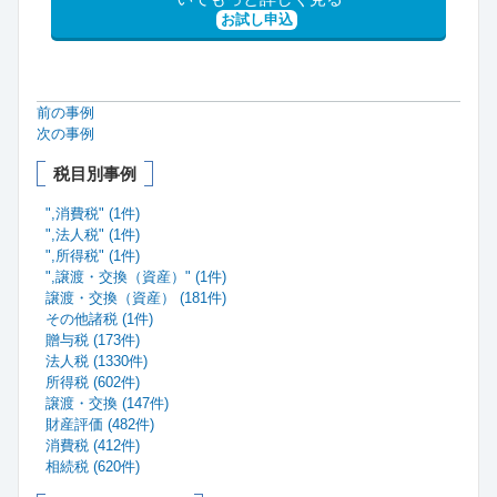
お試し申込
前の事例
次の事例
税目別事例
",消費税" (1件)
",法人税" (1件)
",所得税" (1件)
",譲渡・交換（資産）" (1件)
譲渡・交換（資産） (181件)
その他諸税 (1件)
贈与税 (173件)
法人税 (1330件)
所得税 (602件)
譲渡・交換 (147件)
財産評価 (482件)
消費税 (412件)
相続税 (620件)