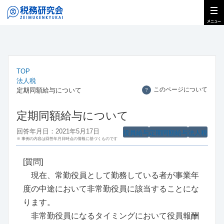
TOP
法人税
このページについて
定期同額給与について
？
定期同額給与について
回答年月日：2021年5月17日
役員給与
定期同額給与
法人税
※ 事例の内容は回答年月日時点の情報に基づくものです
[質問]
現在、常勤役員として勤務している者が事業年
度の中途において非常勤役員に該当することにな
ります。
非常勤役員になるタイミングにおいて役員報酬