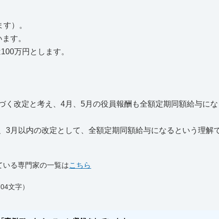
ます）。
います。
100万円とします。
づく改定と考え、4月、5月の役員報酬も全額定期同額給与にな
、3月以内の改定として、全額定期同額給与になるという理解
ている専門家の一覧は
こちら
04文字）