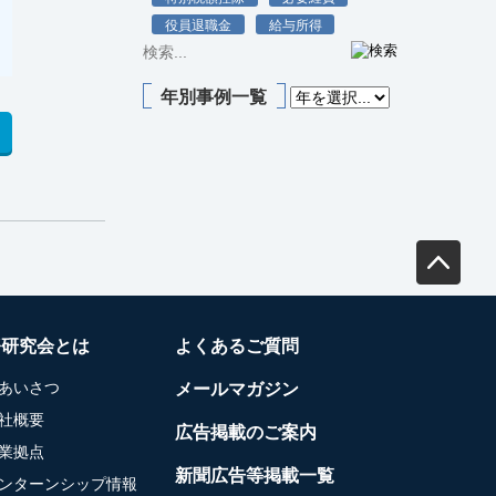
役員退職金
給与所得
年別事例一覧
務研究会とは
よくあるご質問
あいさつ
メールマガジン
社概要
広告掲載のご案内
業拠点
新聞広告等掲載一覧
ンターンシップ情報