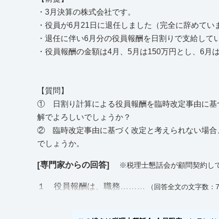
・3月決算の株式会社です。
・役員が6月21日に退任しました（完全に辞めてい
・退任に伴い6月分の役員報酬を日割りで支給して
・役員報酬の金額は4月、5月は150万円とし、6月は
【質問】
① 日割り計算による役員報酬を臨時改定事由に基
解でよろしいでしょうか？
② 臨時改定事由に基づく改定と考えられない場合
でしょうか。
[専門家からの回答]
※税理士懇話会が顧問契約し
１ 役員報酬は、職務………
（回答全文の文字数：7