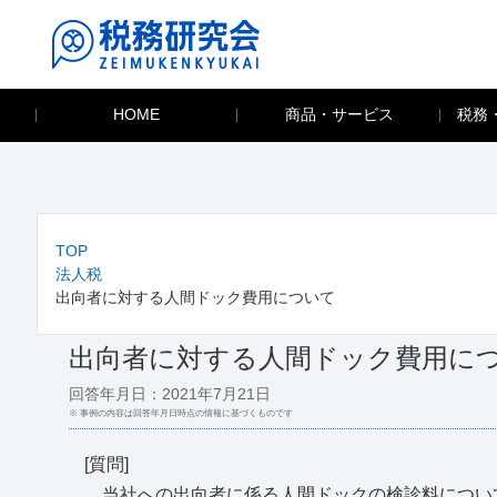
HOME
商品・サービス
税務
TOP
法人税
出向者に対する人間ドック費用について
出向者に対する人間ドック費用に
回答年月日：2021年7月21日
※ 事例の内容は回答年月日時点の情報に基づくものです
[質問]
当社への出向者に係る人間ドックの検診料について