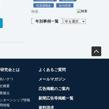
役員退職金
給与所得
年別事例一覧
務研究会とは
よくあるご質問
あいさつ
メールマガジン
社概要
広告掲載のご案内
業拠点
新聞広告等掲載一覧
ンターンシップ情報
用情報
資料請求