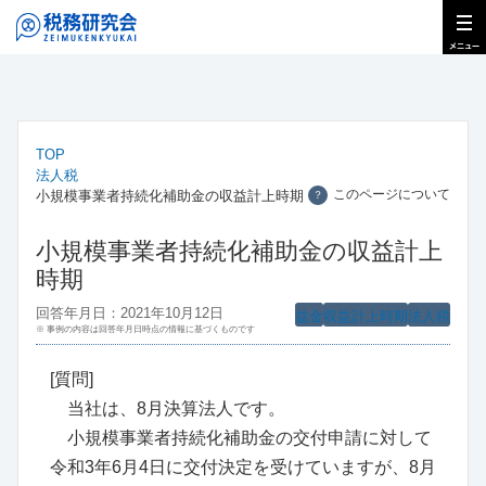
TOP
法人税
このページについて
小規模事業者持続化補助金の収益計上時期
？
小規模事業者持続化補助金の収益計上
時期
回答年月日：2021年10月12日
益金
収益計上時期
法人税
※ 事例の内容は回答年月日時点の情報に基づくものです
[質問]
当社は、8月決算法人です。
小規模事業者持続化補助金の交付申請に対して
令和3年6月4日に交付決定を受けていますが、8月