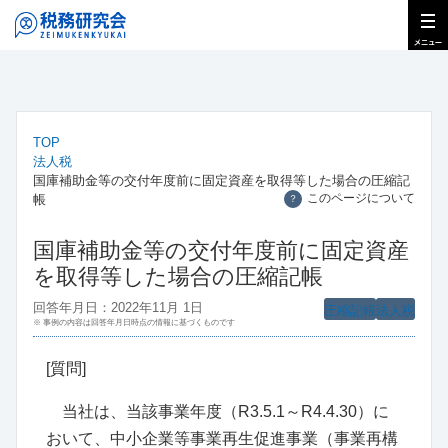
TOP
法人税
国庫補助金等の交付年度前に固定資産を取得等した場合の圧縮記
このページについて
帳
？
国庫補助金等の交付年度前に固定資産
を取得等した場合の圧縮記帳
回答年月日：2022年11月 1日
圧縮記帳
法人税
※ 事例の内容は回答年月日時点の情報に基づくものです
[質問]
当社は、当該事業年度（R3.5.1～R4.4.30）に
おいて、中小企業等事業再生促進事業（事業再構