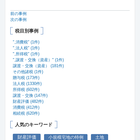
前の事例
次の事例
税目別事例
",消費税" (1件)
",法人税" (1件)
",所得税" (1件)
",譲渡・交換（資産）" (1件)
譲渡・交換（資産） (181件)
その他諸税 (1件)
贈与税 (173件)
法人税 (1330件)
所得税 (602件)
譲渡・交換 (147件)
財産評価 (482件)
消費税 (412件)
相続税 (620件)
人気のキーワード
財産評価
小規模宅地の特例
土地