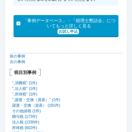
「事例データベース」・「税理士懇話会」につ
いてもっと詳しく見る
お試し申込
前の事例
次の事例
税目別事例
",消費税" (1件)
",法人税" (1件)
",所得税" (1件)
",譲渡・交換（資産）" (1件)
譲渡・交換（資産） (181件)
その他諸税 (1件)
贈与税 (173件)
法人税 (1330件)
所得税 (602件)