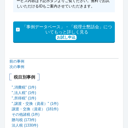
ービス内容は下記ボタンよりご覧ください。無料でお試
しいただけるIDもご案内させていただきます。
「事例データベース」・「税理士懇話会」につ
いてもっと詳しく見る
お試し申込
前の事例
次の事例
税目別事例
",消費税" (1件)
",法人税" (1件)
",所得税" (1件)
",譲渡・交換（資産）" (1件)
譲渡・交換（資産） (181件)
その他諸税 (1件)
贈与税 (173件)
法人税 (1330件)