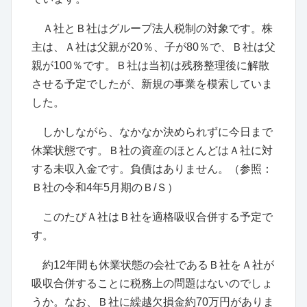
Ａ社とＢ社はグループ法人税制の対象です。株
主は、Ａ社は父親が20％、子が80％で、Ｂ社は父
親が100％です。Ｂ社は当初は残務整理後に解散
させる予定でしたが、新規の事業を模索していま
した。
しかしながら、なかなか決められずに今日まで
休業状態です。Ｂ社の資産のほとんどはＡ社に対
する未収入金です。負債はありません。（参照：
Ｂ社の令和4年5月期のＢ/Ｓ）
このたびＡ社はＢ社を適格吸収合併する予定で
す。
約12年間も休業状態の会社であるＢ社をＡ社が
吸収合併することに税務上の問題はないのでしょ
うか。なお、Ｂ社に繰越欠損金約70万円がありま