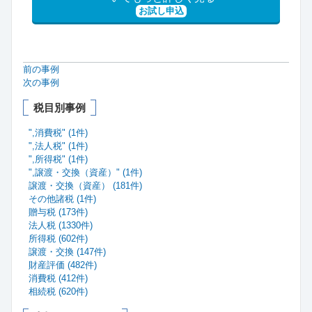
お試し申込
前の事例
次の事例
税目別事例
",消費税" (1件)
",法人税" (1件)
",所得税" (1件)
",譲渡・交換（資産）" (1件)
譲渡・交換（資産） (181件)
その他諸税 (1件)
贈与税 (173件)
法人税 (1330件)
所得税 (602件)
譲渡・交換 (147件)
財産評価 (482件)
消費税 (412件)
相続税 (620件)