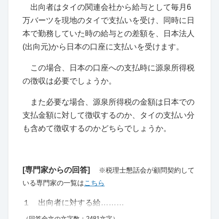
出向者はタイの関連会社から給与として毎月6
万バーツを現地のタイで支払いを受け、同時に日
本で勤務していた時の給与との差額を、日本法人
(出向元)から日本の口座に支払いを受けます。
この場合、日本の口座への支払時に源泉所得税
の徴収は必要でしょうか。
また必要な場合、源泉所得税の金額は日本での
支払金額に対して徴収するのか、タイの支払い分
も含めて徴収するのかどちらでしょうか。
[専門家からの回答]
※税理士懇話会が顧問契約して
いる専門家の一覧は
こちら
１ 出向者に対する給………
（回答全文の文字数：2481文字）