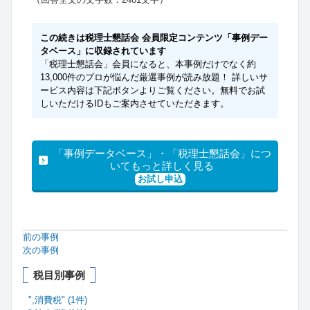
この続きは税理士懇話会 会員限定コンテンツ「事例デー
タベース」に収録されています
「税理士懇話会」会員になると、本事例だけでなく約
13,000件のプロが悩んだ厳選事例が読み放題！ 詳しいサ
ービス内容は下記ボタンよりご覧ください。無料でお試
しいただけるIDもご案内させていただきます。
「事例データベース」・「税理士懇話会」につ
いてもっと詳しく見る
お試し申込
前の事例
次の事例
税目別事例
",消費税" (1件)