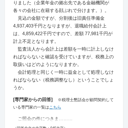
りました（企業年金の拠出先である金融機関が
各々の会社に在籍する顔ぶれで分けます。）。
見込の金額ですが、分割後は旧責任準備金
4,937,403千円となりますが、退職給付会計上
は、4,859,422千円ですので、差額 77,981千円が
計上不足となります。
監査法人から会計上は差額を一時に計上しなけ
ればならないと確認を受けていますが、税務上の
取扱いはどのようになりますか。
会計処理と同じく一時に益金として処理しなけ
ればならない（税務調整なし）ということでしょ
うか。
[専門家からの回答]
※税理士懇話会が顧問契約して
いる専門家の一覧は
こちら
ご照会の件につきま………