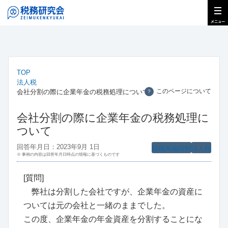
TOP
法人税
このページについて
会社分割の際に企業年金の税務処理について
？
会社分割の際に企業年金の税務処理に
ついて
回答年月日：2023年9月 1日
組織再編税制
法人税
※ 事例の内容は回答年月日時点の情報に基づくものです
[質問]
弊社は分割した会社ですが、企業年金の資産に
ついては元の会社と一緒のままでした。
この度、企業年金の年金資産を分割することにな