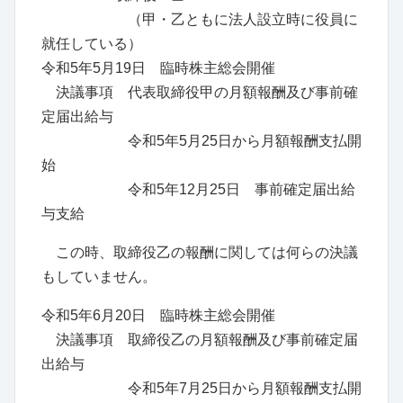
（甲・乙ともに法人設立時に役員に
就任している）
令和5年5月19日 臨時株主総会開催
決議事項 代表取締役甲の月額報酬及び事前確
定届出給与
令和5年5月25日から月額報酬支払開
始
令和5年12月25日 事前確定届出給
与支給
この時、取締役乙の報酬に関しては何らの決議
もしていません。
令和5年6月20日 臨時株主総会開催
決議事項 取締役乙の月額報酬及び事前確定届
出給与
令和5年7月25日から月額報酬支払開