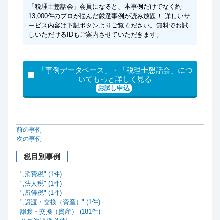
「税理士懇話会」会員になると、本事例だけでなく約
13,000件のプロが悩んだ厳選事例が読み放題！ 詳しいサ
ービス内容は下記ボタンよりご覧ください。無料でお試
しいただけるIDもご案内させていただきます。
「事例データベース」・「税理士懇話会」につ
いてもっと詳しく見る
お試し申込
前の事例
次の事例
税目別事例
",消費税" (1件)
",法人税" (1件)
",所得税" (1件)
",譲渡・交換（資産）" (1件)
譲渡・交換（資産） (181件)