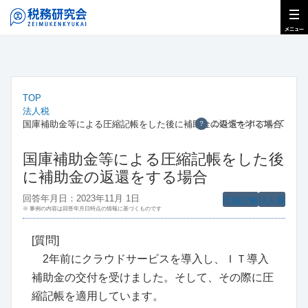
TOP
法人税
このページについて
国庫補助金等による圧縮記帳をした後に補助金の返還をする場合
？
国庫補助金等による圧縮記帳をした後
に補助金の返還をする場合
回答年月日：2023年11月 1日
圧縮記帳
法人税
※ 事例の内容は回答年月日時点の情報に基づくものです
[質問]
2年前にクラウドサービスを導入し、ＩＴ導入
補助金の交付を受けました。そして、その際に圧
縮記帳を適用しています。