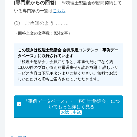
[専門家からの回答]
※税理士懇話会が顧問契約して
いる専門家の一覧は
こちら
(1) ご承知のよう………
（回答全文の文字数：824文字）
この続きは税理士懇話会 会員限定コンテンツ「事例デー
タベース」に収録されています
「税理士懇話会」会員になると、本事例だけでなく約
13,000件のプロが悩んだ厳選事例が読み放題！ 詳しいサ
ービス内容は下記ボタンよりご覧ください。無料でお試
しいただけるIDもご案内させていただきます。
「事例データベース」・「税理士懇話会」につ
いてもっと詳しく見る
お試し申込