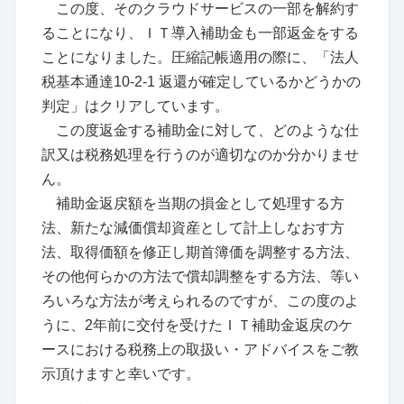
この度、そのクラウドサービスの一部を解約す
ることになり、ＩＴ導入補助金も一部返金をする
ことになりました。圧縮記帳適用の際に、「法人
税基本通達10-2-1 返還が確定しているかどうかの
判定」はクリアしています。
この度返金する補助金に対して、どのような仕
訳又は税務処理を行うのが適切なのか分かりませ
ん。
補助金返戻額を当期の損金として処理する方
法、新たな減価償却資産として計上しなおす方
法、取得価額を修正し期首簿価を調整する方法、
その他何らかの方法で償却調整をする方法、等い
ろいろな方法が考えられるのですが、この度のよ
うに、2年前に交付を受けたＩＴ補助金返戻のケ
ースにおける税務上の取扱い・アドバイスをご教
示頂けますと幸いです。