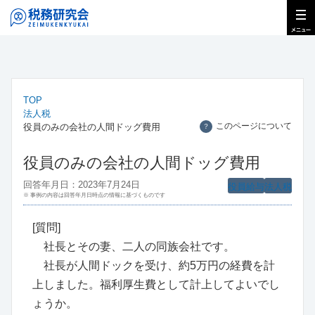
TOP
法人税
このページについて
役員のみの会社の人間ドッグ費用
？
役員のみの会社の人間ドッグ費用
回答年月日：2023年7月24日
役員給与
法人税
※ 事例の内容は回答年月日時点の情報に基づくものです
[質問]
社長とその妻、二人の同族会社です。
社長が人間ドックを受け、約5万円の経費を計
上しました。福利厚生費として計上してよいでし
ょうか。