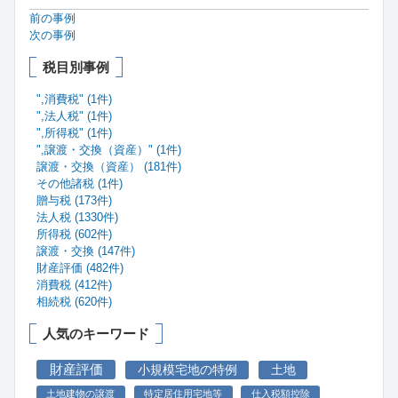
前の事例
次の事例
税目別事例
",消費税" (1件)
",法人税" (1件)
",所得税" (1件)
",譲渡・交換（資産）" (1件)
譲渡・交換（資産） (181件)
その他諸税 (1件)
贈与税 (173件)
法人税 (1330件)
所得税 (602件)
譲渡・交換 (147件)
財産評価 (482件)
消費税 (412件)
相続税 (620件)
人気のキーワード
財産評価
小規模宅地の特例
土地
土地建物の譲渡
特定居住用宅地等
仕入税額控除