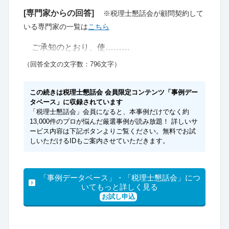
[専門家からの回答]
※税理士懇話会が顧問契約して
いる専門家の一覧は
こちら
ご承知のとおり、使………
（回答全文の文字数：796文字）
この続きは税理士懇話会 会員限定コンテンツ「事例デー
タベース」に収録されています
「税理士懇話会」会員になると、本事例だけでなく約
13,000件のプロが悩んだ厳選事例が読み放題！ 詳しいサ
ービス内容は下記ボタンよりご覧ください。無料でお試
しいただけるIDもご案内させていただきます。
「事例データベース」・「税理士懇話会」につ
いてもっと詳しく見る
お試し申込