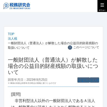
TOP
法人税
一般財団法人（普通法人）が解散した場合の公益目的財産残額の
このページについて
取扱いについて
？
一般財団法人（普通法人）が解散した
場合の公益目的財産残額の取扱いにつ
いて
回答年月日：2023年9月25日
公益法人
法人税
※ 事例の内容は回答年月日時点の情報に基づくものです
[質問]
非営利型法人以外の一般財団法人であるＡ法人