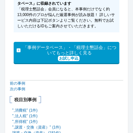
タベース」に収録されています
「税理士懇話会」会員になると、本事例だけでなく約
13,000件のプロが悩んだ厳選事例が読み放題！ 詳しいサ
ービス内容は下記ボタンよりご覧ください。無料でお試
しいただけるIDもご案内させていただきます。
「事例データベース」・「税理士懇話会」につ
いてもっと詳しく見る
お試し申込
前の事例
次の事例
税目別事例
",消費税" (1件)
",法人税" (1件)
",所得税" (1件)
",譲渡・交換（資産）" (1件)
譲渡・交換（資産） (181件)