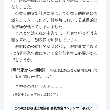
は、解散事由に該当したことから解散することと
なりました。
公益目的支出計画に基づいて公益目的財産額を
減らしてきましたが、解散時において公益目的財
産残額が残ってしまいました。
これまで法人税の申告では、別表で損金不算入
額を算出し、別表四で加算しています。
解散時の公益目的財産残額は、解散事業年度又
は清算事業年度において全額加算する必要がある
でしょうか。
[専門家からの回答]
※税理士懇話会が顧問契約して
いる専門家の一覧は
こちら
ご照会の件につきま………
（回答全文の文字数：1319文字）
この続きは税理士懇話会 会員限定コンテンツ「事例デー