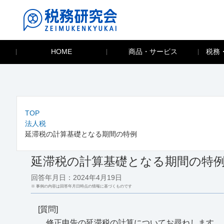
HOME
商品・サービス
税務
TOP
法人税
延滞税の計算基礎となる期間の特例
延滞税の計算基礎となる期間の特
回答年月日：2024年4月19日
※ 事例の内容は回答年月日時点の情報に基づくものです
[質問]
修正申告の延滞税の計算についてお尋ねします。