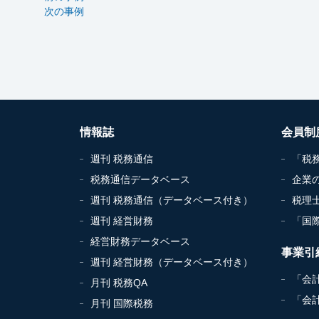
次の事例
情報誌
会員制
週刊 税務通信
「税
税務通信データベース
企業
週刊 税務通信（データベース付き）
税理
週刊 経営財務
「国
経営財務データベース
事業引
週刊 経営財務（データベース付き）
「会
月刊 税務QA
「会
月刊 国際税務