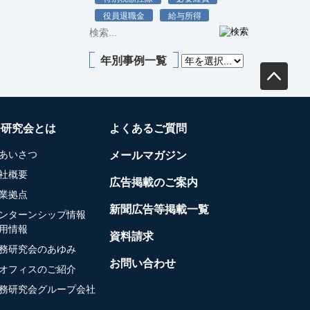
役員退職金
給与所得
年別事例一覧
務研究会とは
よくあるご質問
あいさつ
メールマガジン
社概要
広告掲載のご案内
業拠点
新聞広告等掲載一覧
ンターンシップ情報
用情報
資料請求
務研究会のあゆみ
お問い合わせ
オフィスのご紹介
務研究会グループ会社