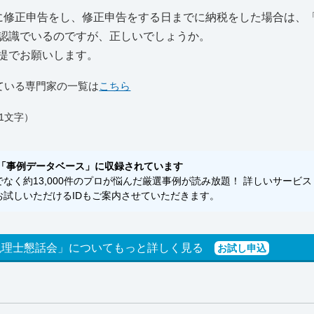
に修正申告をし、修正申告をする日までに納税をした場合は、
認識でいるのですが、正しいでしょうか。
提でお願いします。
ている専門家の一覧は
こちら
1文字）
「事例データベース」に収録されています
く約13,000件のプロが悩んだ厳選事例が読み放題！ 詳しいサービス
試しいただけるIDもご案内させていただきます。
税理士懇話会」についてもっと詳しく見る
お試し申込