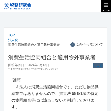
TOP
法人税
このページについて
消費生活協同組合と適用除外事業者
？
消費生活協同組合と適用除外事業者
回答年月日：2024年5月13日
法人税
※ 事例の内容は回答年月日時点の情報に基づくものです
[質問]
Ａ法人は消費生活協同組合です。ただし物品供
給業ではありませんので、措置法 68条1項の特定
の協同組合等には該当しないと判断しておりま
す。