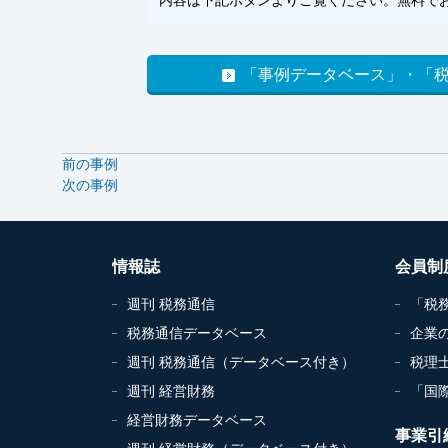
「事例データベース」・「
前の事例
次の事例
情報誌
会員制
週刊 税務通信
「税
税務通信データベース
企業
週刊 税務通信（データベース付き）
税理
週刊 経営財務
「国
経営財務データベース
事業引