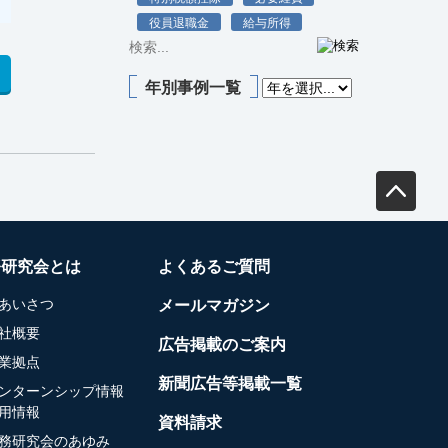
役員退職金
給与所得
年別事例一覧
務研究会とは
よくあるご質問
あいさつ
メールマガジン
社概要
広告掲載のご案内
業拠点
新聞広告等掲載一覧
ンターンシップ情報
用情報
資料請求
務研究会のあゆみ