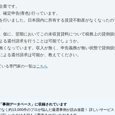
企業です。
確定申告(青色) 行っています。
を行いました。日本国内に所有する賃貸不動産がなくなったの
。
。仮に、翌期においてこの未収賃貸料について税務上の貸倒損
よる還付請求を行うことは可能でしょうか。
無くなっています。収入が無く、申告義務が無い状態で貸倒損
による還付請求は可能か、教えてください。
ている専門家の一覧は
こちら
「事例データベース」に収録されています
く約13,000件のプロが悩んだ厳選事例が読み放題！ 詳しいサービス
試しいただけるIDもご案内させていただきます。