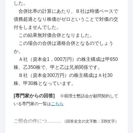
した。
合併比率の計算にあたり、Ｂ社は時価ベースで
債務超過となり株価がゼロということで対価の交
付をしませんでした。
この結果無対価合併となりました。
この場合の合併は適格合併となるのでしょう
か。
Ａ社（資本金1，000万円）の株主構成は甲650
株、乙350株で、甲と乙は兄弟関係です。
Ｂ社（資本金300万円）の株主構成はＡ社30
株、甲30株となっています。
[専門家からの回答]
※税理士懇話会が顧問契約して
いる専門家の一覧は
こちら
ご照会の件につ………
（回答全文の文字数：339文字）