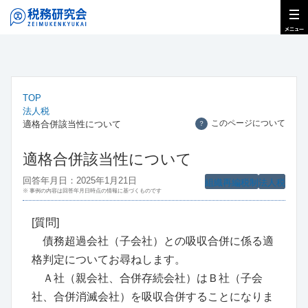
TOP
法人税
このページについて
適格合併該当性について
？
適格合併該当性について
回答年月日：2025年1月21日
組織再編税制
法人税
※ 事例の内容は回答年月日時点の情報に基づくものです
[質問]
債務超過会社（子会社）との吸収合併に係る適
格判定についてお尋ねします。
Ａ社（親会社、合併存続会社）はＢ社（子会
社、合併消滅会社）を吸収合併することになりま