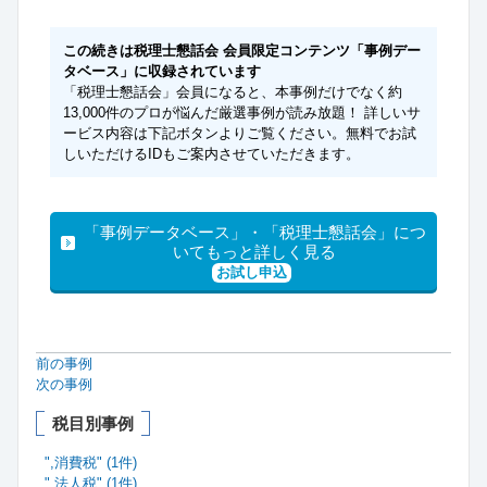
この続きは税理士懇話会 会員限定コンテンツ「事例デー
タベース」に収録されています
「税理士懇話会」会員になると、本事例だけでなく約
13,000件のプロが悩んだ厳選事例が読み放題！ 詳しいサ
ービス内容は下記ボタンよりご覧ください。無料でお試
しいただけるIDもご案内させていただきます。
「事例データベース」・「税理士懇話会」につ
いてもっと詳しく見る
お試し申込
前の事例
次の事例
税目別事例
",消費税" (1件)
",法人税" (1件)