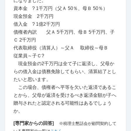
になりました。
資本金 ? 1千万円（父Ａ 50％、母Ｂ 50％）
現金預金 2千万円
借入金 ? 1億2千万円
債権者内訳 父Ａ 5千万円、母Ｂ 5千万円、子
Ｃ 2千万円
代表取締役（清算人）～父Ａ 取締役～母Ｂ
従業員～子Ｃ?
現金預金の2千万円は全て子に返済し、父母か
らの借入金は債務免除してもらい、清算結了とし
たいと思います。
この場合、債権者へ平等を欠いた返済であるこ
とから、父母が返済を受けるべき返済金額が子へ
贈与されたと認定される可能性はあるでしょう
か。
[専門家からの回答]
※税理士懇話会が顧問契約して