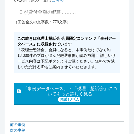
いる専門家の一覧は
こちら
Ｃが貸付金額の範囲………
（回答全文の文字数：779文字）
この続きは税理士懇話会 会員限定コンテンツ「事例デー
タベース」に収録されています
「税理士懇話会」会員になると、本事例だけでなく約
13,000件のプロが悩んだ厳選事例が読み放題！ 詳しいサ
ービス内容は下記ボタンよりご覧ください。無料でお試
しいただけるIDもご案内させていただきます。
「事例データベース」・「税理士懇話会」につ
いてもっと詳しく見る
お試し申込
前の事例
次の事例