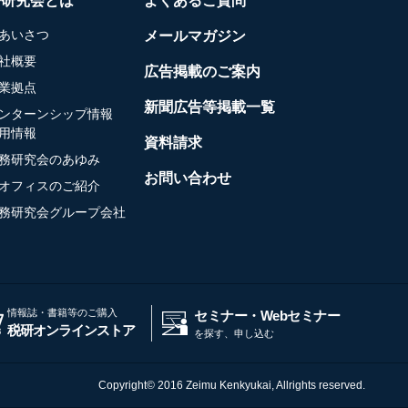
務研究会とは
よくあるご質問
あいさつ
メールマガジン
社概要
広告掲載のご案内
業拠点
新聞広告等掲載一覧
ンターンシップ情報
用情報
資料請求
務研究会のあゆみ
お問い合わせ
オフィスのご紹介
務研究会グループ会社
情報誌・書籍等のご購入
セミナー・Webセミナー
税研オンラインストア
を探す、申し込む
Copyright© 2016 Zeimu Kenkyukai, Allrights reserved.