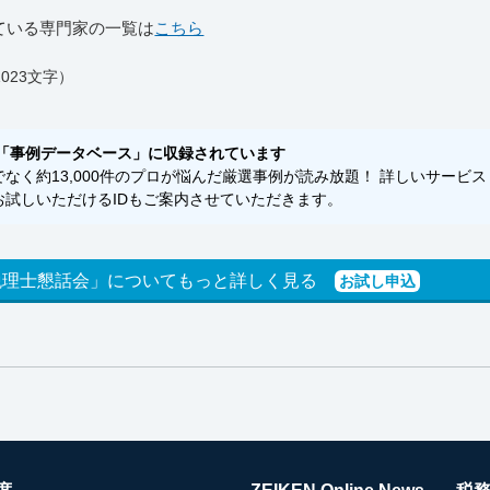
ている専門家の一覧は
こちら
023文字）
「事例データベース」に収録されています
く約13,000件のプロが悩んだ厳選事例が読み放題！ 詳しいサービス
試しいただけるIDもご案内させていただきます。
税理士懇話会」についてもっと詳しく見る
お試し申込