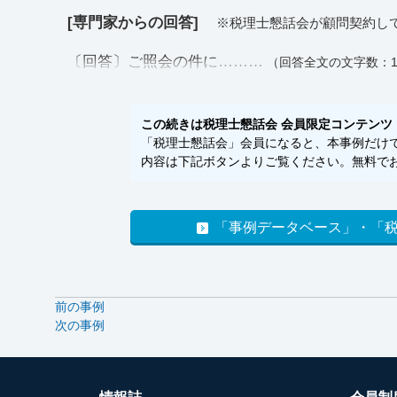
[専門家からの回答]
※税理士懇話会が顧問契約し
〔回答〕ご照会の件に………
（回答全文の文字数：1
この続きは税理士懇話会 会員限定コンテンツ
「税理士懇話会」会員になると、本事例だけでな
内容は下記ボタンよりご覧ください。無料でお
「事例データベース」・「
前の事例
次の事例