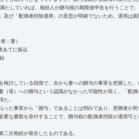
件を満たしていれば、相続人が贈与税の期限後申告を行うことで
」及び「配偶者控除適用」の意思が明確でないため、適用は困
注者：妻）
業者あてに振込
始
を検討している段階で、夫から妻への贈与の事実を把握した。
妻（母）への贈与という認識がなかった可能性が高く、「配偶
得た。
払った事実から「贈与」であることは明白であり、受贈者が死
必要な書類を添付することで、贈与税の配偶者控除が適用可と
第二次相続が発生したものである。