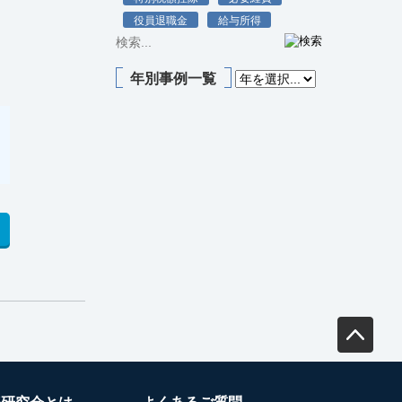
役員退職金
給与所得
年別事例一覧