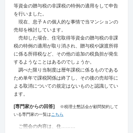
等資金の贈与税の非課税の特例の適用をして申告
を行いました。
現在、息子Ａの個人的な事情で当マンションの
売却を検討しています。
売却した場合、住宅取得等資金の贈与税の非課
税の特例の適用が取り消され、贈与税や譲渡所得
に係る所得税など、その他の追加の税負担が発生
するようなことはあるのでしょうか。
調べた限り当制度は暦年課税に係るものである
ため単年で課税関係は終了し、その後の売却等に
よる取消についての規定はないものと認識してい
ます。
[専門家からの回答]
※税理士懇話会が顧問契約して
いる専門家の一覧は
こちら
ご照会の内容は、住………