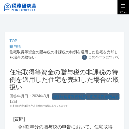
TOP
贈与税
住宅取得等資金の贈与税の非課税の特例を適用した住宅を売却し
このページについて
た場合の取扱い
？
住宅取得等資金の贈与税の非課税の特
例を適用した住宅を売却した場合の取
扱い
回答年月日：2024年3月
相続時精算課税制度
住宅所得資金
贈与税
12日
※ 事例の内容は回答年月日時点の情報に基づくものです
[質問]
令和2年分の贈与税の申告において、住宅取得