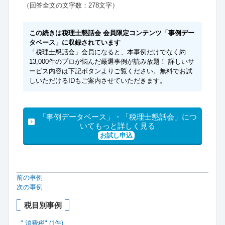
（回答全文の文字数：278文字）
この続きは税理士懇話会 会員限定コンテンツ「事例デー
タベース」に収録されています
「税理士懇話会」会員になると、本事例だけでなく約
13,000件のプロが悩んだ厳選事例が読み放題！ 詳しいサ
ービス内容は下記ボタンよりご覧ください。無料でお試
しいただけるIDもご案内させていただきます。
「事例データベース」・「税理士懇話会」につ
いてもっと詳しく見る
お試し申込
前の事例
次の事例
税目別事例
",消費税" (1件)